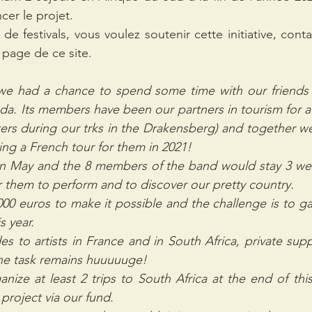
cer le projet.
e festivals, vous voulez soutenir cette initiative, conta
 page de ce site.
e had a chance to spend some time with our friends 
a. Its members have been our partners in tourism for a 
rs during our trks in the Drakensberg) and together we
ing a French tour for them in 2021!
n May and the 8 members of the band would stay 3 week
r them to perform and to discover our pretty country. 
0 euros to make it possible and the challenge is to ga
s year.
s to artists in France and in South Africa, private supp
the task remains huuuuuge!
nize at least 2 trips to South Africa at the end of this 
project via our fund.