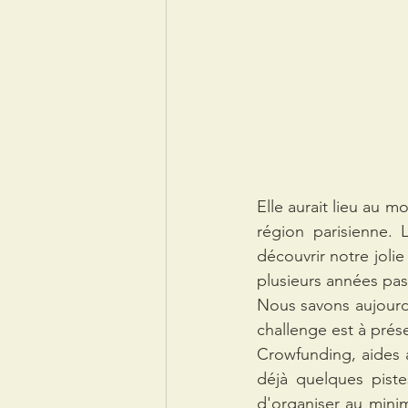
Elle aurait lieu au m
région parisienne. 
découvrir notre jolie
plusieurs années pass
Nous savons aujourd'h
challenge est à prés
Crowfunding, aides a
déjà quelques pist
d'organiser au minim