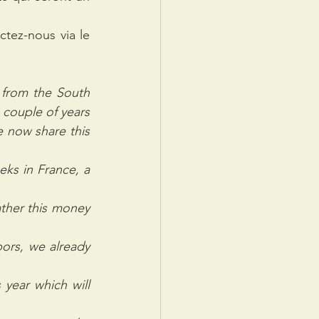
ctez-nous via le 
from the South 
couple of years 
 now share this 
s in France, a 
ther this money 
ors, we already 
year which will 