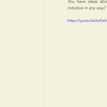
You have ideas abo
initiative in any way
https://youtu.be/tuFj