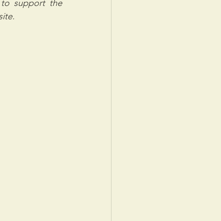
to support the 
ite.