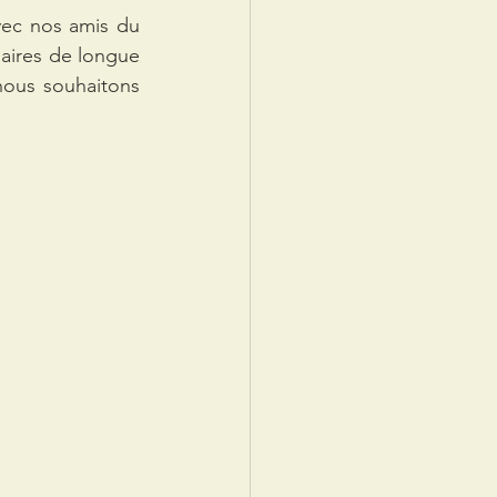
ec nos amis du 
ires de longue 
ous souhaitons 