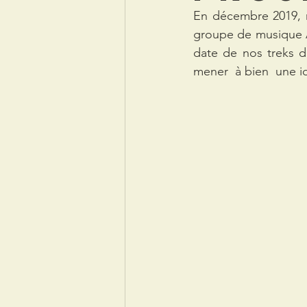
En décembre 2019, n
groupe de musique A
date de nos treks d
mener  à bien  une i