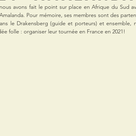
ous avons fait le point sur place en Afrique du Sud av
malanda. Pour mémoire, ses membres sont des partena
ans le Drakensberg (guide et porteurs) et ensemble, n
dée folle : organiser leur tournée en France en 2021!