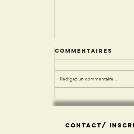
Commentaires
Rédigez un commentaire...
Dauphiné
Libéré 04
juillet 2026
contact/ inscr