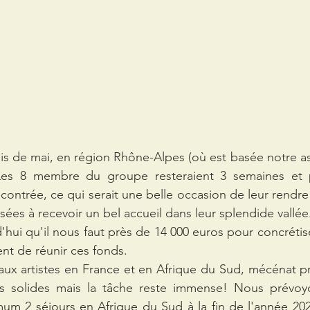
ois de mai, en région Rhône-Alpes (où est basée notre as
Les 8 membre du groupe resteraient 3 semaines et po
 contrée, ce qui serait une belle occasion de leur rendre 
ées à recevoir un bel accueil dans leur splendide vallée.
ui qu'il nous faut près de 14 000 euros pour concrétiser
ent de réunir ces fonds.
ux artistes en France et en Afrique du Sud, mécénat pr
es solides mais la tâche reste immense! Nous prévo
um 2 séjours en Afrique du Sud à la fin de l'année 202