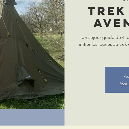
Trek
ave
Un séjour guidé de 4 jo
initier les jeunes au trek
Au
Voir