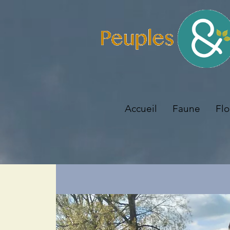
Accueil
Faune
Flo