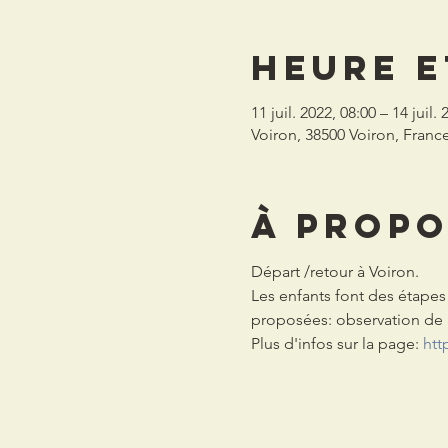
Heure e
11 juil. 2022, 08:00 – 14 juil.
Voiron, 38500 Voiron, Franc
À propo
Départ /retour à Voiron.
Les enfants font des étapes 
proposées: observation de l
Plus d'infos sur la page: 
htt