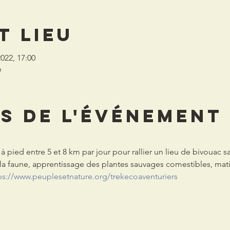
t lieu
 2022, 17:00
e
s de l'événement
à pied entre 5 et 8 km par jour pour rallier un lieu de bivouac sa
a faune, apprentissage des plantes sauvages comestibles, matinée
ps://www.peuplesetnature.org/trekecoaventuriers