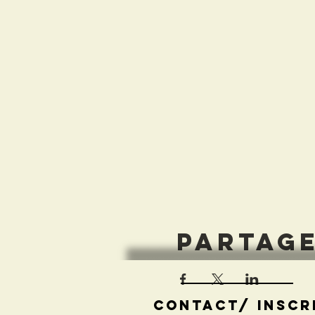
Partag
contact/ inscr