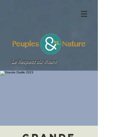
Le Respect du Vivant