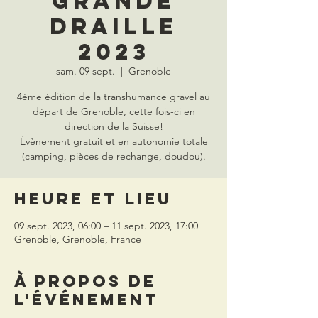
Grande
Draille
2023
sam. 09 sept.
  |  
Grenoble
4ème édition de la transhumance gravel au
départ de Grenoble, cette fois-ci en
direction de la Suisse!
Évènement gratuit et en autonomie totale
(camping, pièces de rechange, doudou).
Heure et lieu
09 sept. 2023, 06:00 – 11 sept. 2023, 17:00
Grenoble, Grenoble, France
À propos de
l'événement