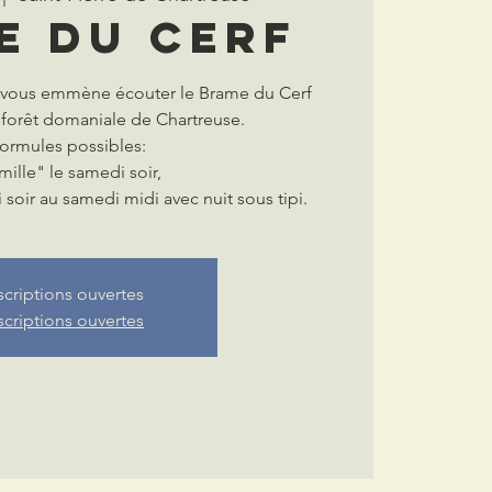
e du Cerf
e vous emmène écouter le Brame du Cerf
 forêt domaniale de Chartreuse.
formules possibles:
mille" le samedi soir,
soir au samedi midi avec nuit sous tipi.
scriptions ouvertes
scriptions ouvertes