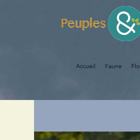
Accueil
Faune
Flo